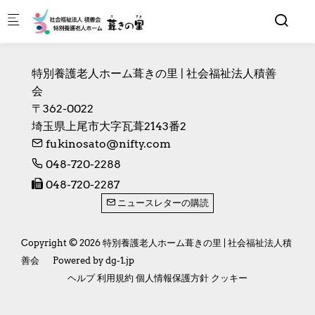
Skip to main content
特別養護老人ホーム葺きの里 | 社会福祉法人積善
会
〒362-0022　

埼玉県上尾市大字瓦葺2143番2
fukinosato@nifty.com
048-720-2288
048-720-2287
ニュースレターの購読
Copyright © 2026 特別養護老人ホーム葺きの里 | 社会福祉法人積
善会
Powered by
dg-1.jp
ヘルプ
利用規約
個人情報保護方針
クッキー