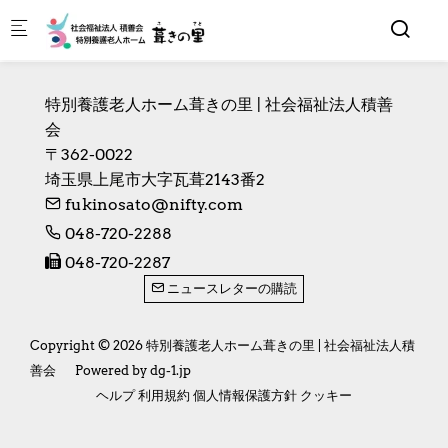
Skip to main content
特別養護老人ホーム葺きの里 | 社会福祉法人積善
会
〒362-0022　

埼玉県上尾市大字瓦葺2143番2
fukinosato@nifty.com
048-720-2288
048-720-2287
ニュースレターの購読
Copyright © 2026 特別養護老人ホーム葺きの里 | 社会福祉法人積
善会
Powered by
dg-1.jp
ヘルプ
利用規約
個人情報保護方針
クッキー