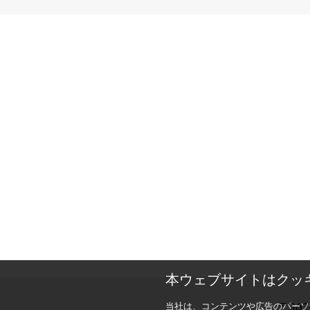
本ウェブサイトはクッ
〒362-
当社は、コンテンツや広告のパーソ