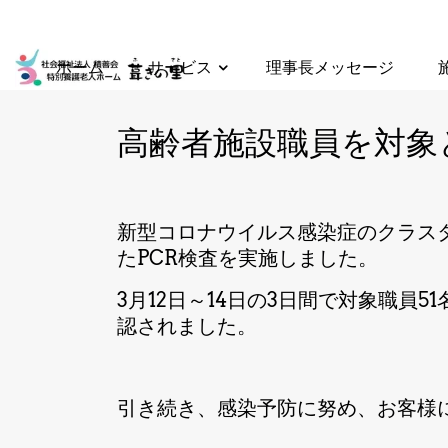
Skip to main content
ホーム
サービス
理事長メッセージ
高齢者施設職員を対象
新型コロナウイルス感染症のクラス
たPCR検査を実施しました。
3月12日～14日の3日間で対象職員
認されました。
引き続き、感染予防に努め、お客様