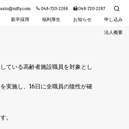
osato@nifty.com
048-720-2288
048-720-2287
新卒採用
福利厚生
お知らせ
申し込み
法人概要
て
施している高齢者施設職員を対象とし
査を実施し、16日に全職員の陰性が確
ます。