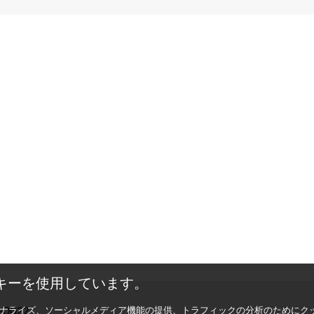
キーを使用しています。
0022　

ナライズ、ソーシャルメディア機能の提供、トラフィックの分析のためにク