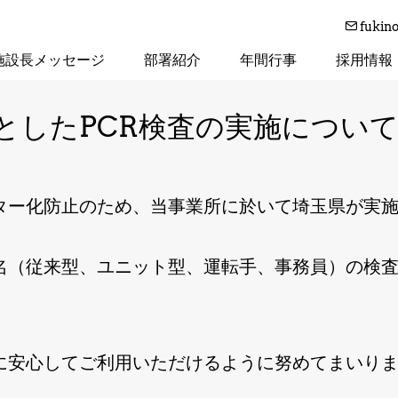
fukin
施設長メッセージ
部署紹介
年間行事
採用情報
としたPCR検査の実施につい
ター化防止のため、当事業所に於いて埼玉県が実
51名（従来型、ユニット型、運転手、事務員）の検
に安心してご利用いただけるように努めてまいり