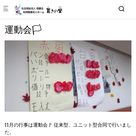
Skip to main content
運動会🏳
11月の行事は運動会🚩 従来型、ユニット型合同で行いまし
た。