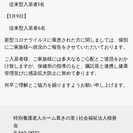
従来型入居者1名
【1月9日】
従来型入居者6名
新型コロナウイルスに罹患された方に関しましては、個別
にご家族様へ状況のご報告をさせていただいております。
ご入居者様、ご家族様には多大なるご心配とご迷惑をおか
け致しますが、保健所の指導のもと、嘱託医と連携し健康
管理並びに感染拡大防止に努めて参ります。
何卒ご理解とご協力を賜りますようお願い申し上げます。
特別養護老人ホーム葺きの里 | 社会福祉法人積善
会
〒362-0022　
