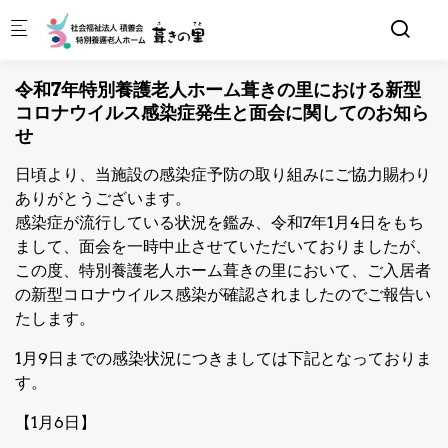
Skip to main content
令和7年特別養護老人ホーム葺きの里における新型
コロナウイルス感染症発生と面会に関してのお知ら
せ
日頃より、当施設の感染症予防の取り組みにご協力賜わり
ありがとうございます。
感染症が流行している状況を鑑み、令和7年1月4日をもち
まして、面会を一時中止させていただいておりましたが、
この度、特別養護老人ホーム葺きの里において、ご入居者
の新型コロナウイルス感染が確認されましたのでご報告い
たします。
1月9日までの感染状況につきましては下記となっておりま
す。
【1月6日】