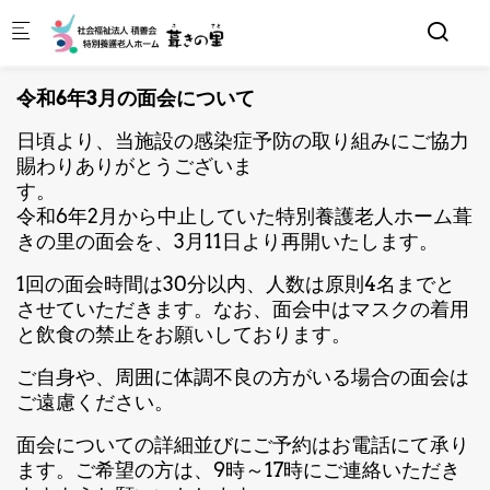
Skip to main content
令和6年3月の面会について
日頃より、当施設の感染症予防の取り組みにご協力
賜わりありがとうございま
す
令和6年2月から中止していた特別養護老人ホーム葺
きの里の面会を、3月11日より再開いたします。
1回の面会時間は30分以内、人数は原則4名までと
させていただきます。なお、面会中はマスクの着用
と飲食の禁止をお願いしております。
ご自身や、周囲に体調不良の方がいる場合の面会は
ご遠慮ください。
面会についての詳細並びにご予約はお電話にて承り
ます。ご希望の方は、9時～17時にご連絡いただき