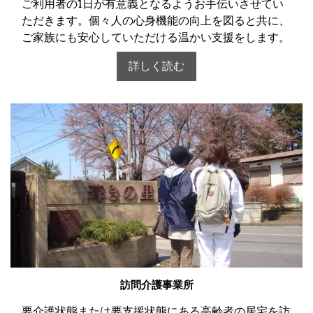
ご利用者の1日が有意義となるようお手伝いさせてい
ただきます。個々人の心身機能の向上を図ると共に、
ご家族にも安心していただける温かい支援をします。
詳しく読む
訪問介護事業所
要介護状態または要支援状態にある高齢者の居宅を訪