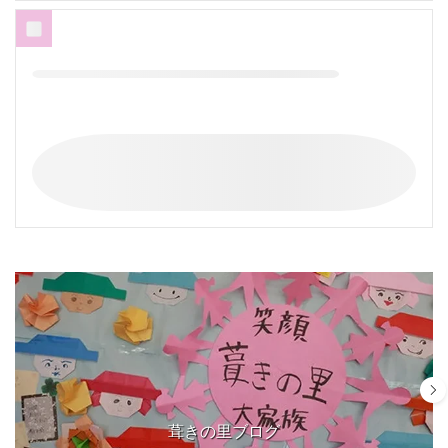
葺きの里ブログ