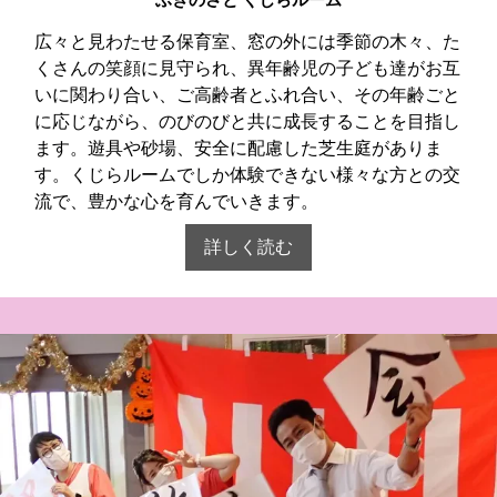
ふきのさと くじらルーム
広々と見わたせる保育室、窓の外には季節の木々、た
くさんの笑顔に見守られ、異年齢児の子ども達がお互
いに関わり合い、ご高齢者とふれ合い、その年齢ごと
に応じながら、のびのびと共に成長することを目指し
ます。遊具や砂場、安全に配慮した芝生庭がありま
す。くじらルームでしか体験できない様々な方との交
流で、豊かな心を育んでいきます。
詳しく読む