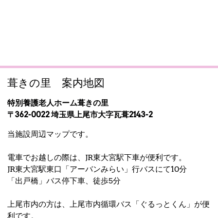
葺きの里 案内地図
特別養護老人ホーム葺きの里
〒362-0022 埼玉県上尾市大字瓦葺2143-2
当施設周辺マップです。
電車でお越しの際は、JR東大宮駅下車が便利です。
JR東大宮駅東口「アーバンみらい」行バスにて10分
「出戸橋」バス停下車、徒歩5分
上尾市内の方は、上尾市内循環バス「ぐるっとくん」が便
利です。