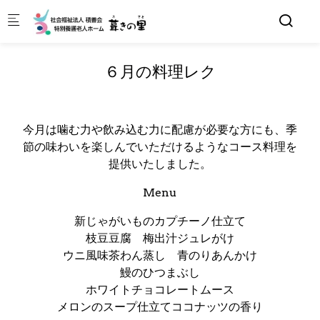
Skip to main content
６月の料理レク
今月は噛む力や飲み込む力に配慮が必要な方にも、季
節の味わいを楽しんでいただけるようなコース料理を
提供いたしました。
Menu
新じゃがいものカプチーノ仕立て
枝豆豆腐 梅出汁ジュレがけ
ウニ風味茶わん蒸し 青のりあんかけ
鰻のひつまぶし
ホワイトチョコレートムース
メロンのスープ仕立てココナッツの香り