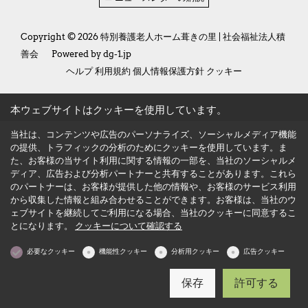
Copyright © 2026 特別養護老人ホーム葺きの里 | 社会福祉法人積
善会
Powered by
dg-1.jp
ヘルプ
利用規約
個人情報保護方針
クッキー
本ウェブサイトはクッキーを使用しています。
当社は、コンテンツや広告のパーソナライズ、ソーシャルメディア機能
の提供、トラフィックの分析のためにクッキーを使用しています。ま
た、お客様の当サイト利用に関する情報の一部を、当社のソーシャルメ
ディア、広告および分析パートナーと共有することがあります。これら
のパートナーは、お客様が提供した他の情報や、お客様のサービス利用
から収集した情報と組み合わせることができます。お客様は、当社のウ
ェブサイトを継続してご利用になる場合、当社のクッキーに同意するこ
とになります。
クッキーについて確認する
必要なクッキー
機能性クッキー
分析用クッキー
広告クッキー
保存
許可する