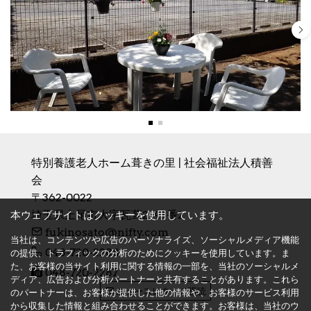
特別養護老人ホーム葺きの里 | 社会福祉法人積善
会
〒362-0022　

埼玉県上尾市大字瓦葺2143番2
本ウェブサイトはクッキーを使用しています。
fukinosato@nifty.com
当社は、コンテンツや広告のパーソナライズ、ソーシャルメディア機能
048-720-2288
の提供、トラフィックの分析のためにクッキーを使用しています。ま
た、お客様の当サイト利用に関する情報の一部を、当社のソーシャルメ
048-720-2287
ディア、広告および分析パートナーと共有することがあります。これら
ニュースレターの購読
のパートナーは、お客様が提供した他の情報や、お客様のサービス利用
から収集した情報と組み合わせることができます。お客様は、当社のウ