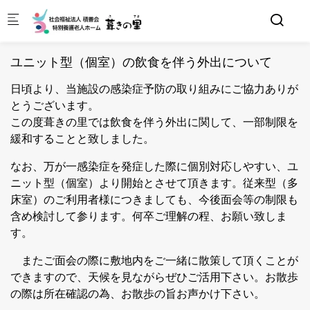
Skip to main content
ユニット型（個室）の飲食を伴う外出について
日頃より、当施設の感染症予防の取り組みにご協力ありが
とうございます。
この度葺きの里では飲食を伴う外出に関して、一部制限を
緩和することと致しました。
なお、万が一感染症を発症した際に個別対応しやすい、ユ
ニット型（個室）より開始とさせて頂きます。従来型（多
床室）のご利用者様につきましても、今後面会等の制限も
含め検討して参ります。何卒ご理解の程、お願い致しま
す。
またご面会の際に敷地内をご一緒に散策して頂くことが
できますので、天候を見ながらぜひご活用下さい。お散歩
の際は所在確認の為、お散歩の旨お声かけ下さい。